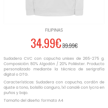
FILIPINAS
34.99€
39.99€
Sudadera CVC con capucha unisex de 265-275 g.
Composición: 80% Algodón / 20% Poliéster. Producto
personalizado mediante la técnica de serigrafía
digital o DTG.
Características: Sudadera con capucha, cordón de
ajuste a tono, bolsillo canguro, 1x1 canalé con lycra en
puños y bajo.
Tamaño del diseño: formato A4