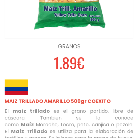
GRANOS
1.89€
MAIZ TRILLADO AMARILLO 500gr COEXITO
El
maíz trillado
es el grano partido, libre de
cáscara. Tambien se lo conoce
como
Maíz
Morocho, Locro, peto, canjica o pozole.
El
Maíz Trillado
se utiliza para la elaboración de