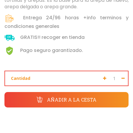
tortillas y arepas. Es la base para la arepa de huevo,
Seleccione dónde buscar
arepa delgada o arepa grande.
Entrega 24/96 horas +info terminos y
condiciones generales
GRATIS!! recoger en tienda
Pago seguro garantizado.
Cantidad
AÑADIR A LA CESTA