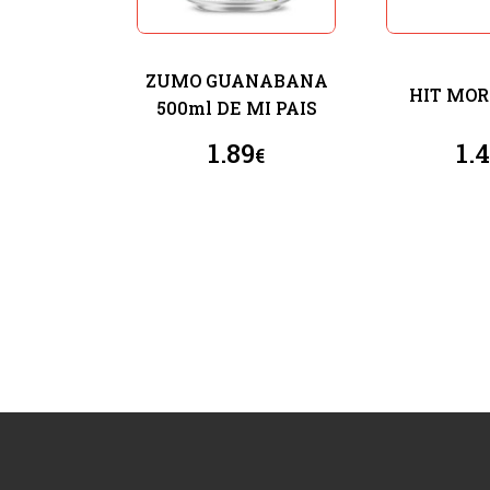
ZUMO GUANABANA
HIT MOR
500ml DE MI PAIS
1.89
1.
€