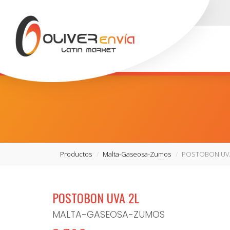
Productos
Malta-Gaseosa-Zumos
POSTOBON UV
POSTOBON UVA 2L
MALTA-GASEOSA-ZUMOS