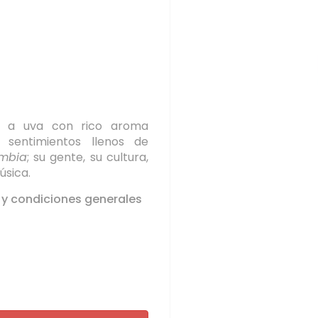
r a uva con rico aroma
sentimientos llenos de
mbia
; su gente, su cultura,
úsica.
 y condiciones generales