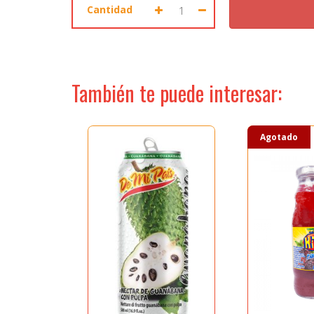
ACCESO PROFESIONALES
Cantidad
Seleccione dónde buscar
También te puede interesar:
MIS ENVIOS
MIS PRODUCTOS
Agotado
MIS DISEÑOS
MI HISTORIA