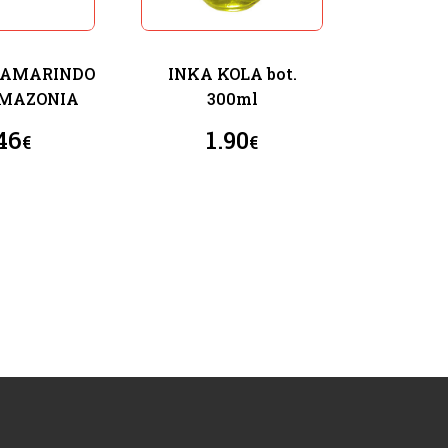
TAMARINDO
INKA KOLA bot.
AMAZONIA
300ml
46
1.90
€
€