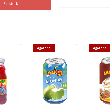
Sin stock
Agotado
Agotado