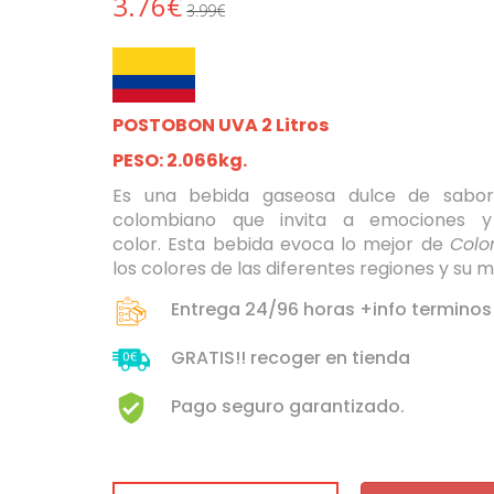
3.76€
3.99€
POSTOBON UVA 2 Litros
PESO: 2.066kg.
Es una bebida gaseosa dulce de sabo
colombiano que invita a emociones y 
color. Esta bebida evoca lo mejor de
Colo
los colores de las diferentes regiones y su m
Entrega 24/96 horas +info terminos
GRATIS!! recoger en tienda
Pago seguro garantizado.