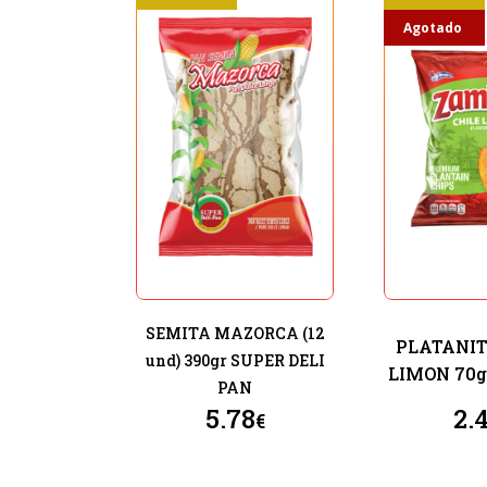
Agotado
SEMITA MAZORCA (12
PLATANIT
und) 390gr SUPER DELI
LIMON 70
PAN
5.78
2.
€