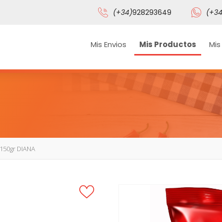
(+34)
928293649
(+34
Mis Envios
Mis Productos
Mis
 150gr DIANA