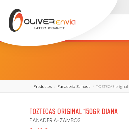
Productos
Panaderia-Zambos
TOZTECAS original
TOZTECAS ORIGINAL 150GR DIANA
PANADERIA-ZAMBOS