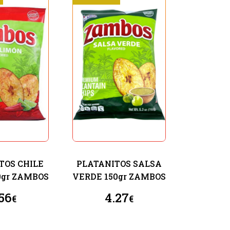
TOS CHILE
PLATANITOS SALSA
0gr ZAMBOS
VERDE 150gr ZAMBOS
56
4.27
€
€