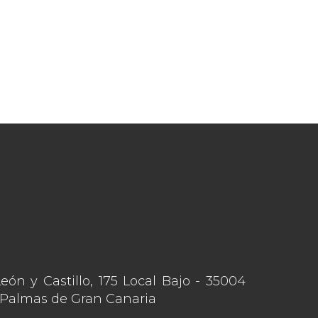
León y Castillo, 175 Local Bajo - 35004
 Palmas de Gran Canaria