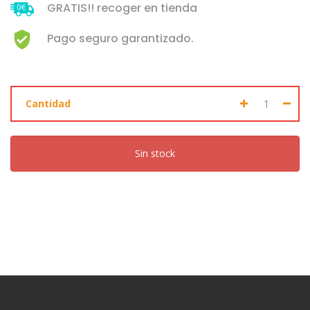
GRATIS!! recoger en tienda
Pago seguro garantizado.
Cantidad
Sin stock