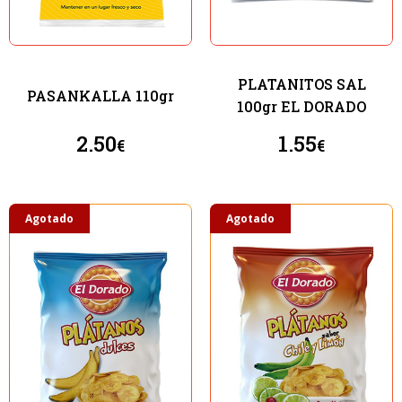
PLATANITOS SAL
PASANKALLA 110gr
100gr EL DORADO
2.50
1.55
€
€
Agotado
Agotado