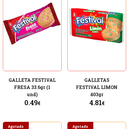
GALLETA FESTIVAL
GALLETAS
FRESA 33.6gr (1
FESTIVAL LIMON
und)
403gr
0.49
4.81
€
€
Agotado
Agotado