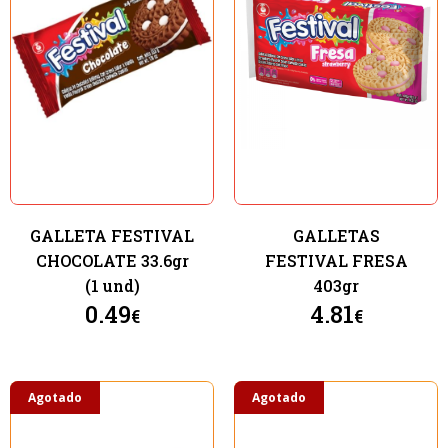
GALLETA FESTIVAL
GALLETAS
CHOCOLATE 33.6gr
FESTIVAL FRESA
(1 und)
403gr
0.49
4.81
€
€
Agotado
Agotado