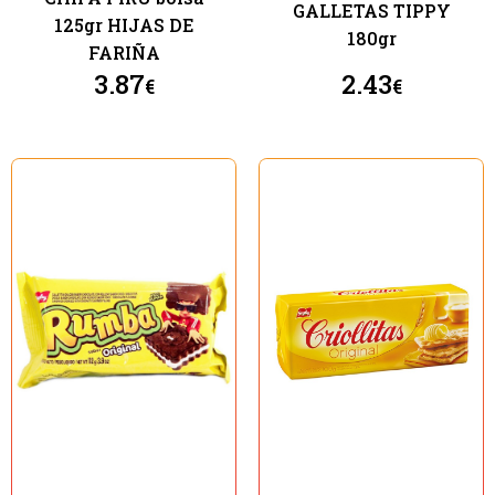
GALLETAS TIPPY
125gr HIJAS DE
180gr
FARIÑA
3.87
2.43
€
€