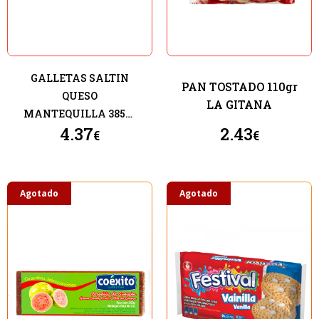
GALLETAS SALTIN
PAN TOSTADO 110gr
QUESO
LA GITANA
MANTEQUILLA 385gr
4.37
2.43
NOEL
€
€
Agotado
Agotado