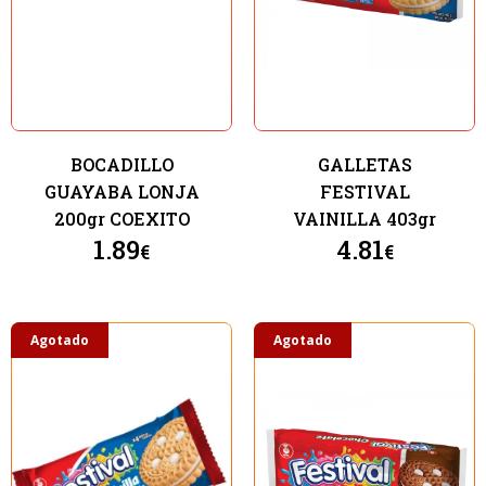
BOCADILLO
GALLETAS
GUAYABA LONJA
FESTIVAL
200gr COEXITO
VAINILLA 403gr
1.89
4.81
€
€
Agotado
Agotado