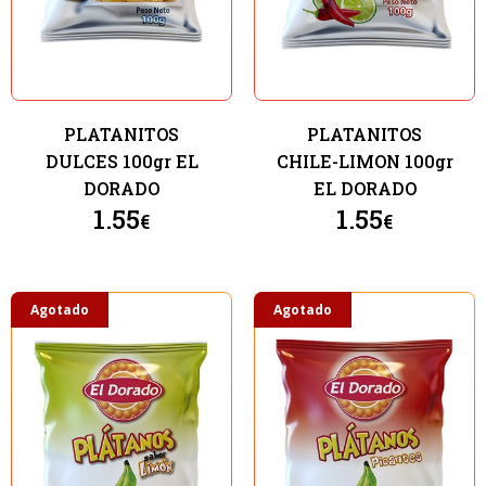
PLATANITOS
PLATANITOS
DULCES 100gr EL
CHILE-LIMON 100gr
DORADO
EL DORADO
1.55
1.55
€
€
Agotado
Agotado