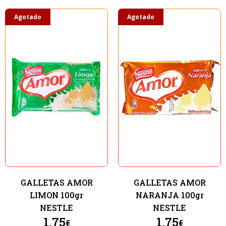
Agotado
Agotado
GALLETAS AMOR
GALLETAS AMOR
LIMON 100gr
NARANJA 100gr
NESTLE
NESTLE
1.75
1.75
€
€