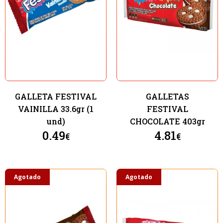
GALLETA FESTIVAL
GALLETAS
VAINILLA 33.6gr (1
FESTIVAL
und)
CHOCOLATE 403gr
0.49
4.81
€
€
Agotado
Agotado