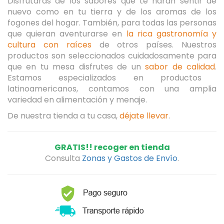
Disfrutarás de los sabores que te harán sentir de
nuevo como en tu tierra
y de los aromas de los
fogones del hogar.
También, para todas las personas
que quieran aventurarse en
la rica gastronomía y
cultura con raíces
de otros países.
Nuestros
productos son seleccionados cuidadosamente para
que en tu mesa disfrutes de un
sabor de calidad
.
Estamos especializados en productos
latinoamericanos, contamos con una amplia
variedad en alimentación y menaje.
De nuestra tienda a tu casa,
déjate llevar
.
GRATIS!! recoger en tienda
Consulta
Zonas y Gastos de Envío
.